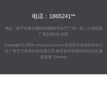
电话：1865241**
地址：南宁市西乡塘区科德路4号生产厂房一至二十层跃层
厂房16层16-10室
Copyright © 2026
www.hjsooz.com
教育教学检测和评价活
动
广西互予教育科技有限公司
教育教学检测和评价活动
版
权所有
Sitemap