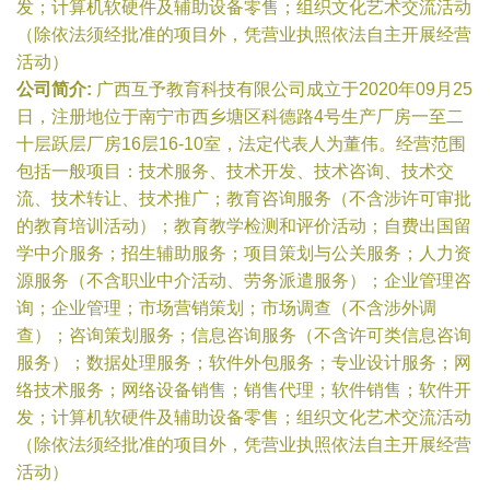
发；计算机软硬件及辅助设备零售；组织文化艺术交流活动
（除依法须经批准的项目外，凭营业执照依法自主开展经营
活动）
公司简介:
广西互予教育科技有限公司成立于2020年09月25
日，注册地位于南宁市西乡塘区科德路4号生产厂房一至二
十层跃层厂房16层16-10室，法定代表人为董伟。经营范围
包括一般项目：技术服务、技术开发、技术咨询、技术交
流、技术转让、技术推广；教育咨询服务（不含涉许可审批
的教育培训活动）；教育教学检测和评价活动；自费出国留
学中介服务；招生辅助服务；项目策划与公关服务；人力资
源服务（不含职业中介活动、劳务派遣服务）；企业管理咨
询；企业管理；市场营销策划；市场调查（不含涉外调
查）；咨询策划服务；信息咨询服务（不含许可类信息咨询
服务）；数据处理服务；软件外包服务；专业设计服务；网
络技术服务；网络设备销售；销售代理；软件销售；软件开
发；计算机软硬件及辅助设备零售；组织文化艺术交流活动
（除依法须经批准的项目外，凭营业执照依法自主开展经营
活动）