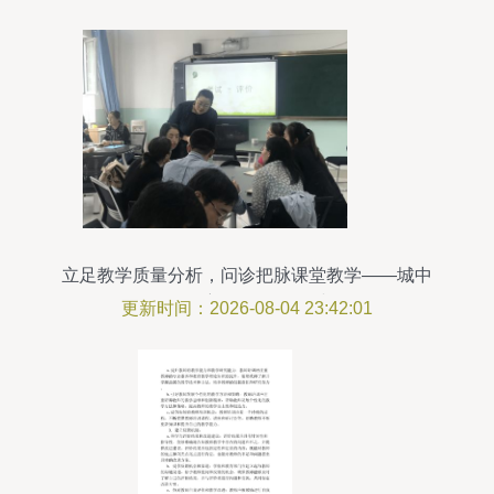
立足教学质量分析，问诊把脉课堂教学——城中
区“教导主任有约”活动小记
更新时间：2026-08-04 23:42:01