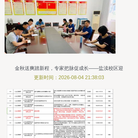
金秋送爽踏新程，专家把脉促成长——盐渎校区迎
接市教科院开学工作检查
更新时间：2026-08-04 21:38:03