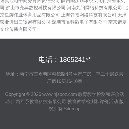
速卖通电子商务有限责任公司
陕西懒汉罐罐茶文化传播有限公
司
佛山市亮典数控科技有限公司
河南九阳网络科技有限公司
北
京星牌伟业体育用品有限公司
上海弹指网络科技有限公司
天津
荣业进出口贸易有限公司
深圳市晶科微电子有限公司
南京诸夏
文化传播有限公司
电话：1865241**
地址：南宁市西乡塘区科德路4号生产厂房一至二十层跃层
厂房16层16-10室
Copyright © 2026
www.hjsooz.com
教育教学检测和评价活
动
广西互予教育科技有限公司
教育教学检测和评价活动
版
权所有
Sitemap