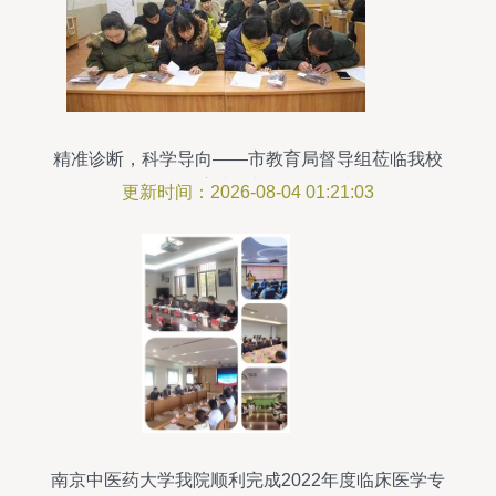
精准诊断，科学导向——市教育局督导组莅临我校
开展2017年度综合督导评估检查工作
更新时间：2026-08-04 01:21:03
南京中医药大学我院顺利完成2022年度临床医学专