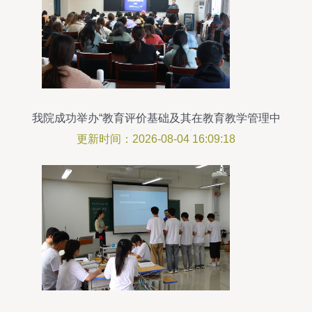
我院成功举办“教育评价基础及其在教育教学管理中
的应用”学术讲座
更新时间：2026-08-04 16:09:18