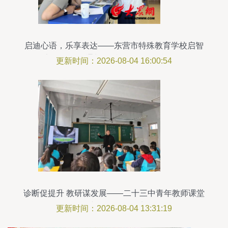
启迪心语，乐享表达——东营市特殊教育学校启智
部第二届沟通与说话测评活动顺利开展
更新时间：2026-08-04 16:00:54
诊断促提升 教研谋发展——二十三中青年教师课堂
诊断教研活动纪实
更新时间：2026-08-04 13:31:19