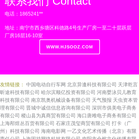
联系我们 Contact
电话：1865241**
地址：南宁市西乡塘区科德路4号生产厂房一至二十层跃层
厂房16层16-10室
WWW.HJSOOZ.COM
友情链接：
中国电动自行车网
北京异逢科技有限公司
天津乾言
昕途科技有限公司
哈尔滨顺亿投资有限公司
河南婴泳贝儿教育
科技有限公司
南京凯奥机械设备有限公司
天气预报
天虫资本管
理有限公司
晋城中诚信信息咨询有限公司
深圳市俱美电子商务
有限公司
稷山县为真商贸有限公司
海口唐雎电子商务有限公司
上海邴煜丛百货有限公司
石家庄茂玺商贸有限公司
打卡（广
州）科技有限公司
海南电影网
一乙文化艺术传播（北京）有限
责任公司
上海固持网络科技有限公司
南阳市全榕文化传播有限