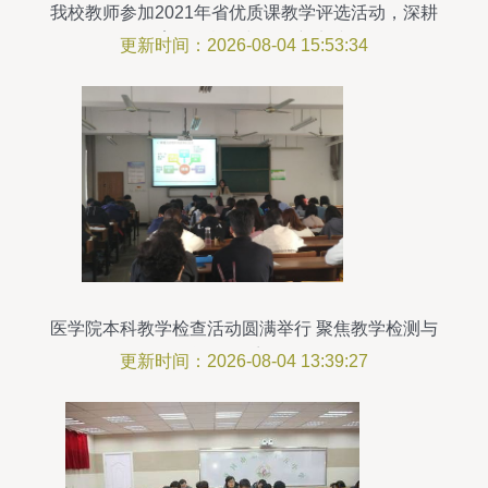
我校教师参加2021年省优质课教学评选活动，深耕
教育教学检测与评价新实践
更新时间：2026-08-04 15:53:34
医学院本科教学检查活动圆满举行 聚焦教学检测与
评价体系优化
更新时间：2026-08-04 13:39:27