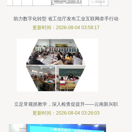
助力数字化转型 省工信厅发布工业互联网牵手行动
供需导向目录，“好品山东”多项教育服务入选
更新时间：2026-08-04 03:58:17
立足常规抓教学，深入检查促提升——云南新兴职
业学院进行2020-2021学年度下学期期中教学检查
更新时间：2026-08-04 03:26:03