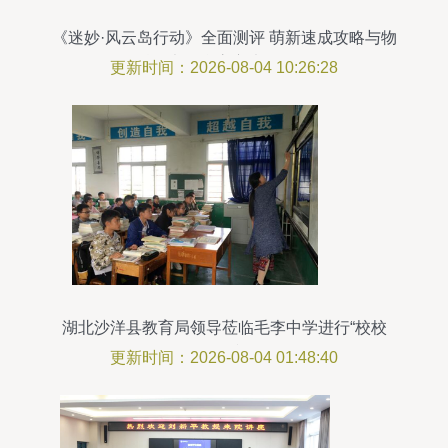
《迷妙·风云岛行动》全面测评 萌新速成攻略与物
品百科全书（含官方未公开数据）
更新时间：2026-08-04 10:26:28
湖北沙洋县教育局领导莅临毛李中学进行“校校
行”工作视导
更新时间：2026-08-04 01:48:40