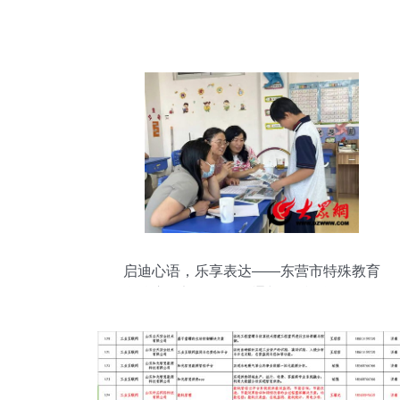
启迪心语，乐享表达——东营市特殊教育
学校启智部第二届沟通与说话测评活动顺
利开展