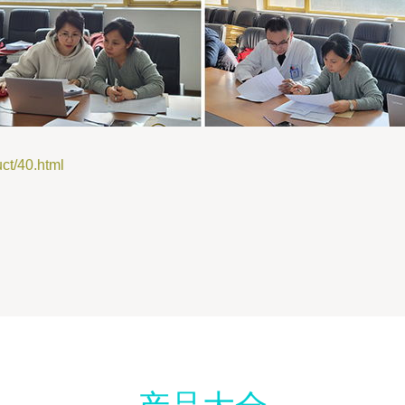
/40.html