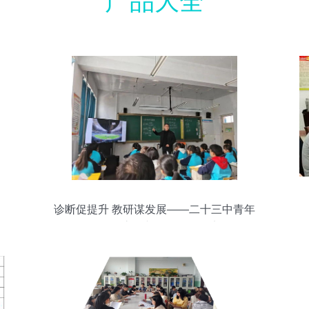
产品大全
诊断促提升 教研谋发展——二十三中青年
教师课堂诊断教研活动纪实