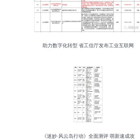
助力数字化转型 省工信厅发布工业互联网
牵手行动供需导向目录，“好品山东”多项教
育服务入选
《迷妙·风云岛行动》全面测评 萌新速成攻