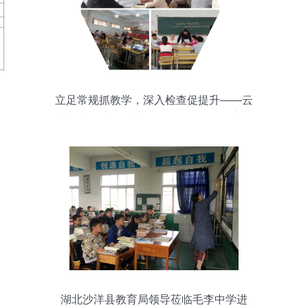
立足常规抓教学，深入检查促提升——云
南新兴职业学院进行2020-2021学年度下
学期期中教学检查
湖北沙洋县教育局领导莅临毛李中学进