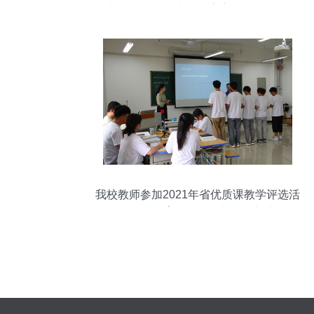
略与物品百科全书（含官方未公开数据）
我校教师参加2021年省优质课教学评选活
动，深耕教育教学检测与评价新实践