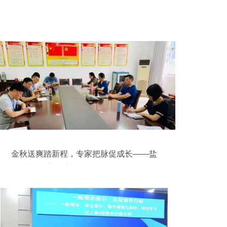
金秋送爽踏新程，专家把脉促成长——盐
渎校区迎接市教科院开学工作检查